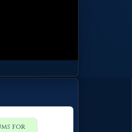
ums for