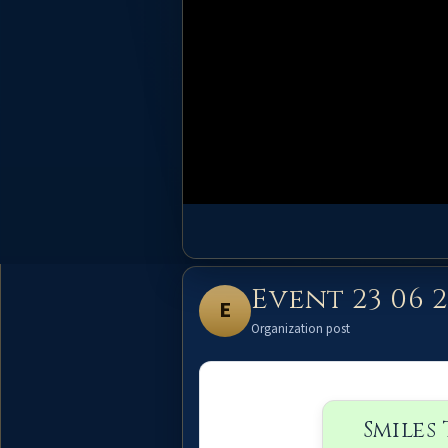
Event 23 06 
E
Organization post
Smiles