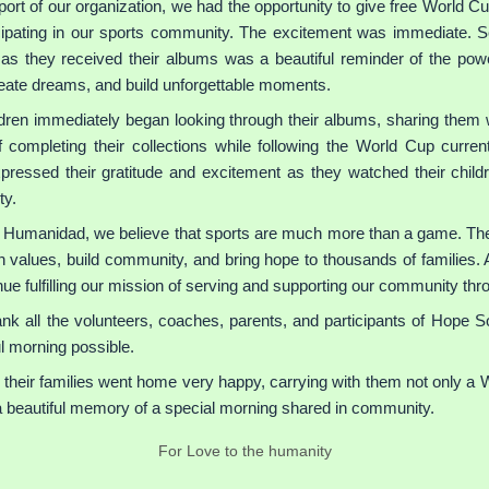
ort of our organization, we had the opportunity to give free World C
icipating in our sports community. The excitement was immediate. S
y as they received their albums was a beautiful reminder of the po
create dreams, and build unforgettable moments.
dren immediately began looking through their albums, sharing them wi
completing their collections while following the World Cup curren
pressed their gratitude and excitement as they watched their chil
ty.
a Humanidad, we believe that sports are much more than a game. The
n values, build community, and bring hope to thousands of families. Ac
nue fulfilling our mission of serving and supporting our community th
nk all the volunteers, coaches, parents, and participants of Hope 
ul morning possible.
 their families went home very happy, carrying with them not only a 
a beautiful memory of a special morning shared in community.
For Love to the humanity