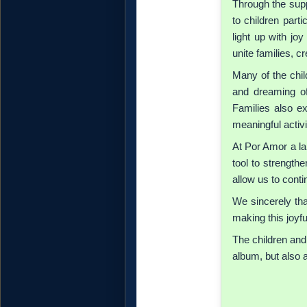
Through the supp
to children part
light up with jo
unite families, 
Many of the chil
and dreaming of 
Families also ex
meaningful activi
At Por Amor a l
tool to strengthe
allow us to conti
We sincerely tha
making this joyf
The children and
album, but also 