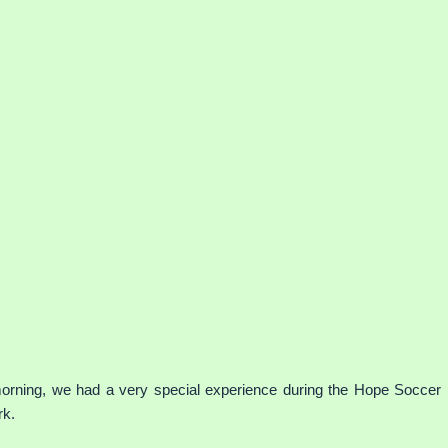
orning, we had a very special experience during the Hope Soccer L
rk.