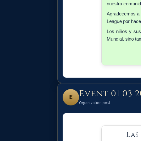
nuestra comunida
Agradecemos a to
League por hacer
Los niños y sus
Mundial, sino t
Event 01 03 2
E
Organization post
Las