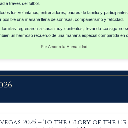
d a través del fútbol.
dos los voluntarios, entrenadores, padres de familia y participant
 posible una mañana llena de sonrisas, compañerismo y felicidad.
 familias regresaron a casa muy contentos, llevando consigo no s
ambién un hermoso recuerdo de una mañana especial compartida en 
Por Amor a la Humanidad
026
 Vegas 2025 – To the Glory of the G