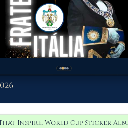
2026
 That Inspire: World Cup Sticker Alb