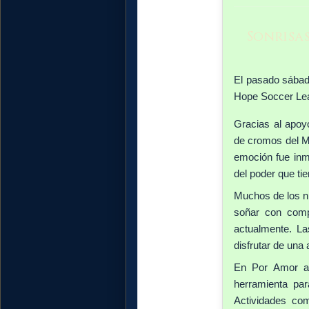
Sonrisa
El pasado sábad
Hope Soccer Lea
Gracias al apoy
de cromos del Mu
emoción fue inme
del poder que tie
Muchos de los n
soñar con comp
actualmente. La
disfrutar de una a
En Por Amor a
herramienta par
Actividades co